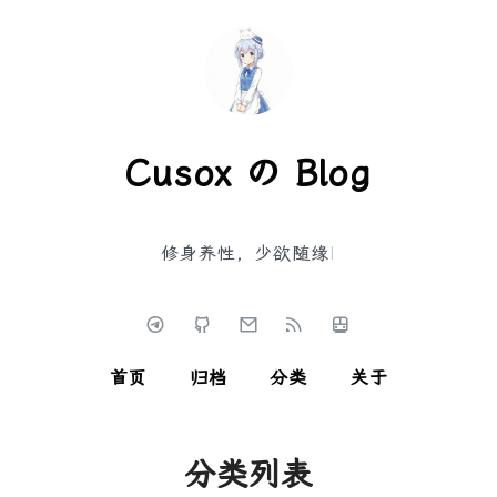
Cusox の Blog
修身养性，少欲随缘
|
首页
归档
分类
关于
分类列表