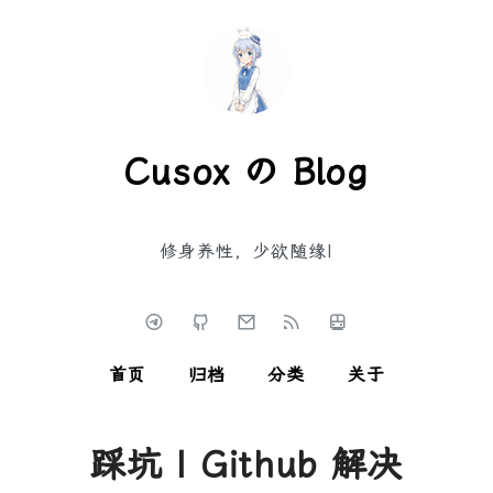
Cusox の Blog
修身养性，少欲随缘
|
首页
归档
分类
关于
踩坑 | Github 解决