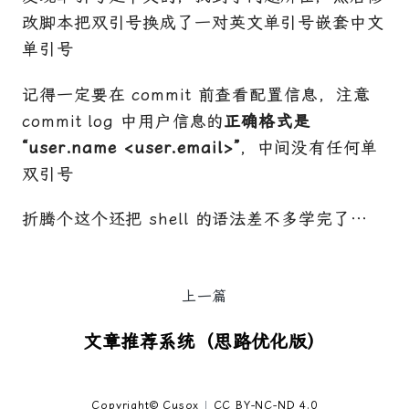
改脚本把双引号换成了一对英文单引号嵌套中文
单引号
记得一定要在 commit 前查看配置信息，注意
commit log 中用户信息的
正确格式是
“user.name <user.email>”
，中间没有任何单
双引号
折腾个这个还把 shell 的语法差不多学完了…
上一篇
文章推荐系统（思路优化版）
Copyright© Cusox
|
CC BY-NC-ND 4.0